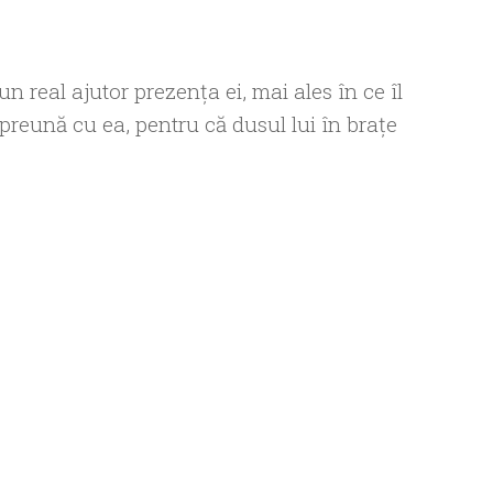
n real ajutor prezenţa ei, mai ales în ce îl
mpreună cu ea, pentru că dusul lui în braţe