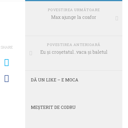
POVESTIREA URMĂTOARE
Max ajunge la coafor
POVESTIREA ANTERIOARĂ
SHARE
Eu şi croşetatul…vaca şi baletul
DĂ UN LIKE – E MOCA
MEŞTERIT DE CODRU