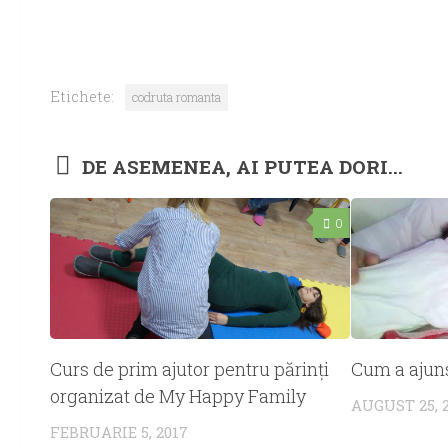
Etichete:
codruta romanta
DE ASEMENEA, AI PUTEA DORI...
0
Curs de prim ajutor pentru părinţi
Cum a ajun
organizat de My Happy Family
AUGUST 25, 
FEBRUARIE 5, 2017