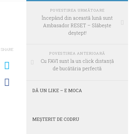
POVESTIREA URMĂTOARE
Începând din această lună sunt
Ambasador RESET – Slăbeşte
deştept!
SHARE
POVESTIREA ANTERIOARĂ
Cu FAVI sunt la un click distanţă
de bucătăria perfectă
DĂ UN LIKE – E MOCA
MEŞTERIT DE CODRU