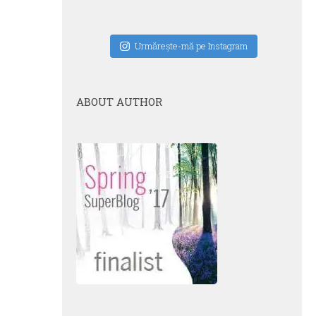
Urmăreşte-mă pe Instagram
ABOUT AUTHOR