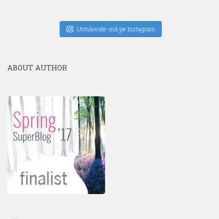
Urmăreşte-mă pe Instagram
ABOUT AUTHOR