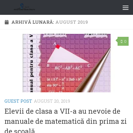
ARHIVĂ LUNARĂ:
AUGUST 2019
0
GUEST POST
AUGUST 20, 2019
Elevii de clasa a VII-a au nevoie de
manuale de matematică din prima zi
de şcoală