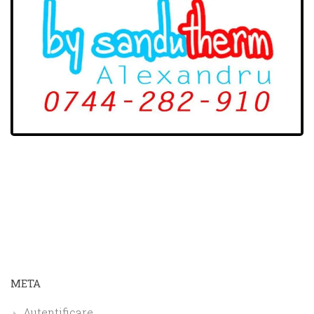
META
Autentificare