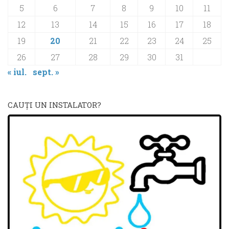
5
6
7
8
9
10
11
12
13
14
15
16
17
18
19
20
21
22
23
24
25
26
27
28
29
30
31
« iul.
sept. »
CAUŢI UN INSTALATOR?