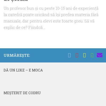
Un profesor bun şi cu peste 10-15 ani de experienţă
la catedră poate oricând să îşi predea materia fără
manuale, dar pentru elevi este foarte greu. Să vă
explic de ce? Fiindcă...
URMĂREȘTE:
DĂ UN LIKE – E MOCA
MEŞTERIT DE CODRU