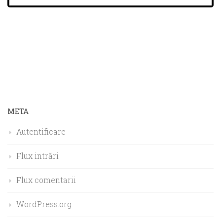
META
Autentificare
Flux intrări
Flux comentarii
WordPress.org