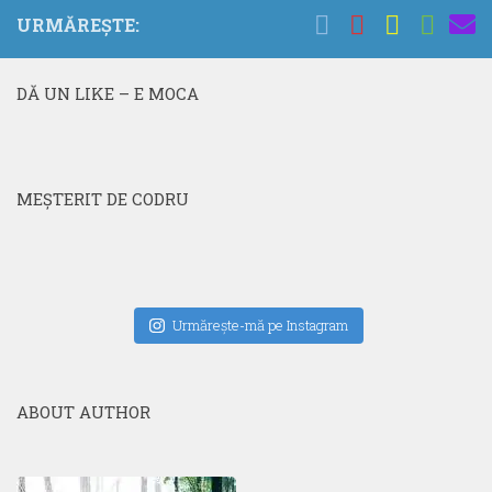
URMĂREȘTE:
DĂ UN LIKE – E MOCA
MEŞTERIT DE CODRU
Urmăreşte-mă pe Instagram
ABOUT AUTHOR