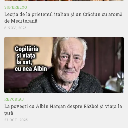
SUPERBLOG
Lecția de la prietenul italian și un Crăciun cu aromă
de Mediterană
8 NOV., 2025
REPORTAJ
La povești cu Albin Hărșan despre Război și viața la
țară
27 OCT., 2025