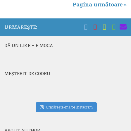
Pagina următoare »
URMĂREȘTE:
DĂ UN LIKE – E MOCA
MEŞTERIT DE CODRU
Urmăreşte-mă pe Instagram
ABOUT AUTHOR