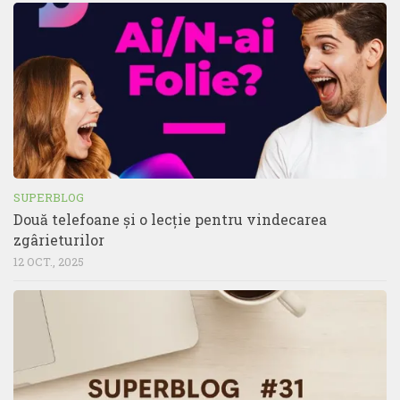
SUPERBLOG
Două telefoane și o lecție pentru vindecarea
zgârieturilor
12 OCT., 2025