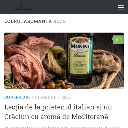
CODRUTAROMANTA
BLOG
0
SUPERBLOG
NOIEMBRIE 8, 2025
Lecția de la prietenul italian și un
Crăciun cu aromă de Mediterană