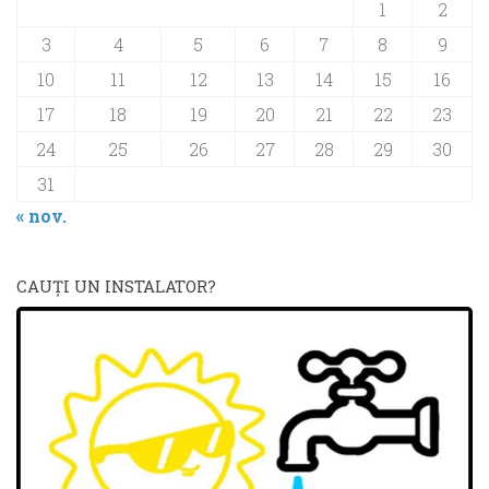
1
2
3
4
5
6
7
8
9
10
11
12
13
14
15
16
17
18
19
20
21
22
23
24
25
26
27
28
29
30
31
« nov.
CAUŢI UN INSTALATOR?