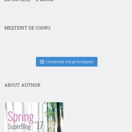
MEŞTERIT DE CODRU
Urmăreşte-mă pe Instagram
ABOUT AUTHOR