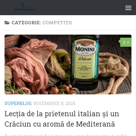
CATEGORIE:
COMPETIŢII
0
SUPERBLOG
NOIEMBRIE 8, 2025
Lecția de la prietenul italian și un
Crăciun cu aromă de Mediterană