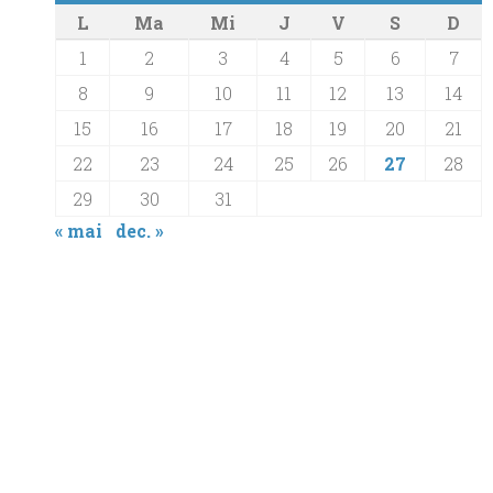
L
Ma
Mi
J
V
S
D
1
2
3
4
5
6
7
8
9
10
11
12
13
14
15
16
17
18
19
20
21
22
23
24
25
26
27
28
29
30
31
« mai
dec. »