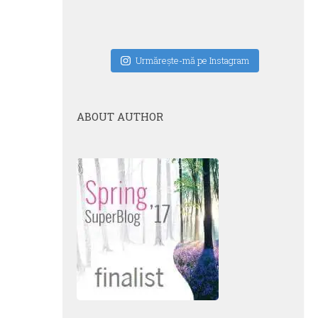
Urmăreşte-mă pe Instagram
ABOUT AUTHOR