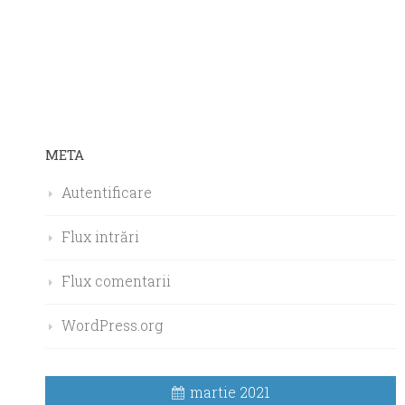
META
Autentificare
Flux intrări
Flux comentarii
WordPress.org
martie 2021