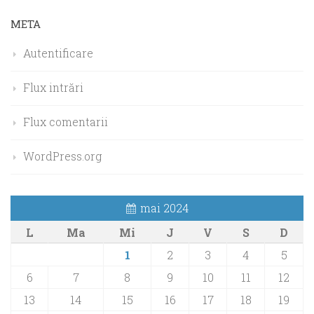
META
Autentificare
Flux intrări
Flux comentarii
WordPress.org
mai 2024
L
Ma
Mi
J
V
S
D
1
2
3
4
5
6
7
8
9
10
11
12
13
14
15
16
17
18
19