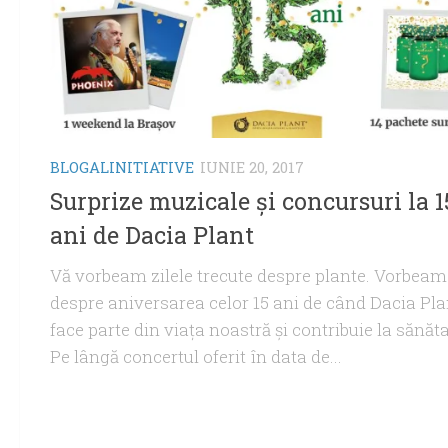
BLOGALINITIATIVE
IUNIE 20, 2017
Surprize muzicale şi concursuri la 1
ani de Dacia Plant
Vă vorbeam zilele trecute despre plante. Vorbeam
despre aniversarea celor 15 ani de când Dacia Pla
face parte din viaţa noastră şi contribuie la sănăta
Pe lângă concertul oferit în data de...