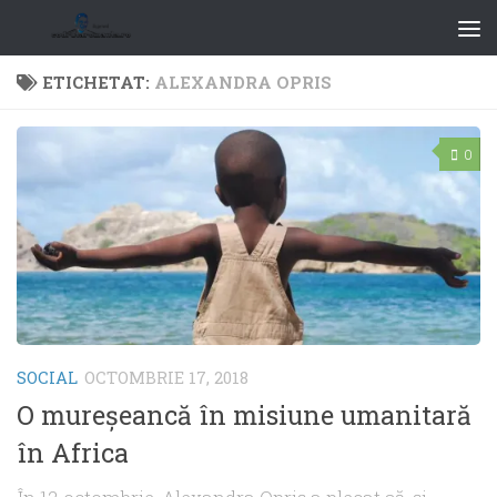
ETICHETAT:
ALEXANDRA OPRIS
0
SOCIAL
OCTOMBRIE 17, 2018
O mureşeancă în misiune umanitară
în Africa