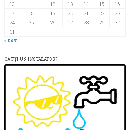
10
11
12
13
14
15
16
17
18
19
20
21
22
23
24
25
26
27
28
29
30
31
« nov.
CAUŢI UN INSTALATOR?