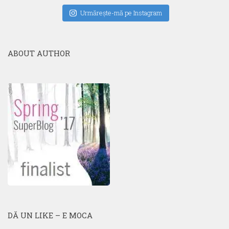
Urmăreşte-mă pe Instagram
ABOUT AUTHOR
DĂ UN LIKE – E MOCA