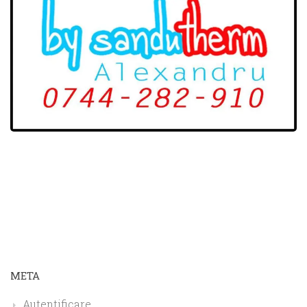
META
Autentificare