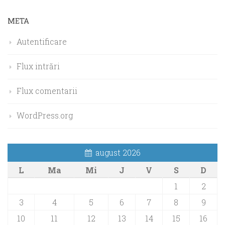
META
Autentificare
Flux intrări
Flux comentarii
WordPress.org
august 2026
L
Ma
Mi
J
V
S
D
1
2
3
4
5
6
7
8
9
10
11
12
13
14
15
16