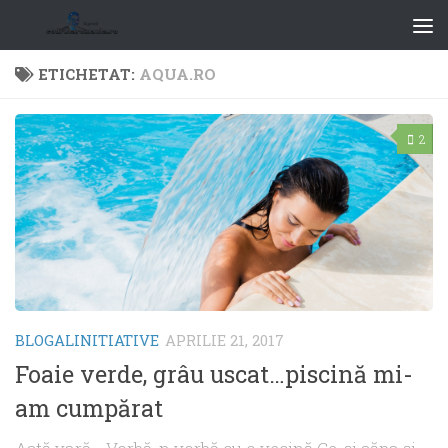
ETICHETAT:
AQUA.RO
2
BLOGALINITIATIVE
APRILIE 21, 2017
Foaie verde, grâu uscat…piscină mi-
am cumpărat