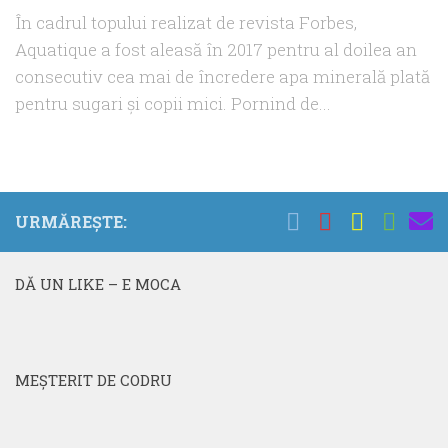
În cadrul topului realizat de revista Forbes,
Aquatique a fost aleasă în 2017 pentru al doilea an
consecutiv cea mai de încredere apa minerală plată
pentru sugari și copii mici. Pornind de...
URMĂREȘTE:
DĂ UN LIKE – E MOCA
MEŞTERIT DE CODRU