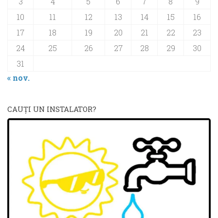
3
4
5
6
7
8
9
10
11
12
13
14
15
16
17
18
19
20
21
22
23
24
25
26
27
28
29
30
31
« nov.
CAUŢI UN INSTALATOR?