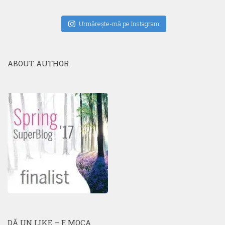
Urmăreşte-mă pe Instagram
ABOUT AUTHOR
DĂ UN LIKE – E MOCA