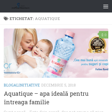
ETICHETAT:
AQUATIQUE
0
BLOGALINITIATIVE
DECEMBRIE 5, 2018
Aquatique – apa ideală pentru
întreaga familie