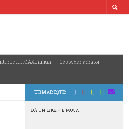
nturile lui MAXimilian
Gospodar amator
URMĂREȘTE:
DĂ UN LIKE – E MOCA