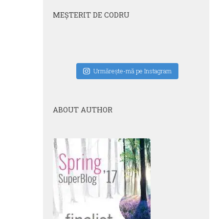
MEŞTERIT DE CODRU
Urmăreşte-mă pe Instagram
ABOUT AUTHOR