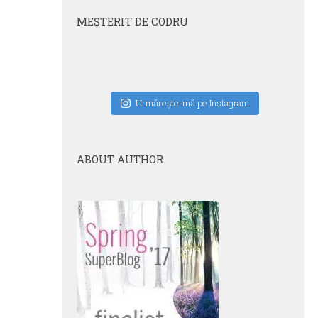
MEŞTERIT DE CODRU
Urmăreşte-mă pe Instagram
ABOUT AUTHOR