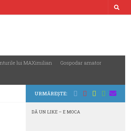
nturile lui MAXimilian
Gospodar amator
URMĂREȘTE:
DĂ UN LIKE – E MOCA