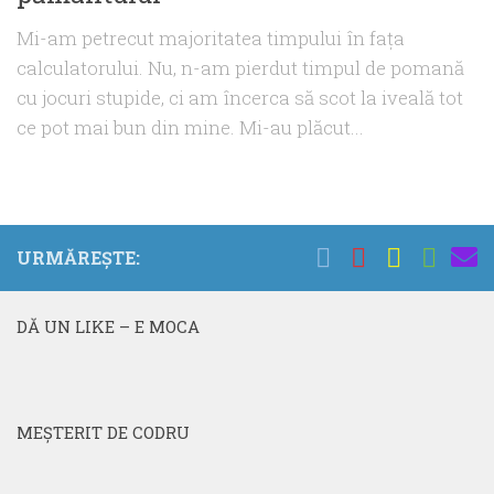
Mi-am petrecut majoritatea timpului în faţa
calculatorului. Nu, n-am pierdut timpul de pomană
cu jocuri stupide, ci am încerca să scot la iveală tot
ce pot mai bun din mine. Mi-au plăcut...
URMĂREȘTE:
DĂ UN LIKE – E MOCA
MEŞTERIT DE CODRU