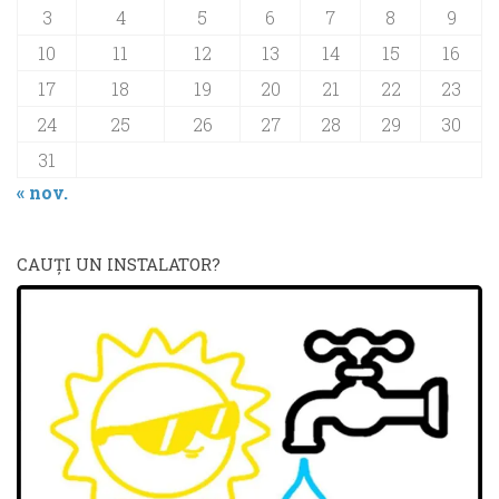
3
4
5
6
7
8
9
10
11
12
13
14
15
16
17
18
19
20
21
22
23
24
25
26
27
28
29
30
31
« nov.
CAUŢI UN INSTALATOR?