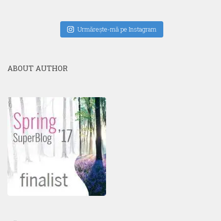
Urmăreşte-mă pe Instagram
ABOUT AUTHOR