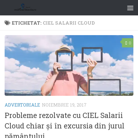
ETICHETAT:
CIEL SALARII CLOUD
0
ADVERTORIALE
NOIEMBRIE 19, 2017
Probleme rezolvate cu CIEL Salarii
Cloud chiar şi în excursia din jurul
pământului