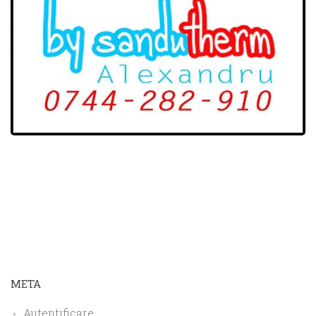
META
Autentificare