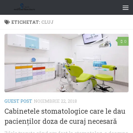
ETICHETAT:
CLUJ
0
GUEST POST
NOIEMBRIE 22, 2018
Cabinetele stomatologice care le dau
pacienţilor doza de curaj necesară