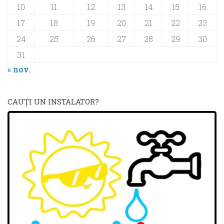
10
11
12
13
14
15
16
17
18
19
20
21
22
23
24
25
26
27
28
29
30
31
« nov.
CAUŢI UN INSTALATOR?