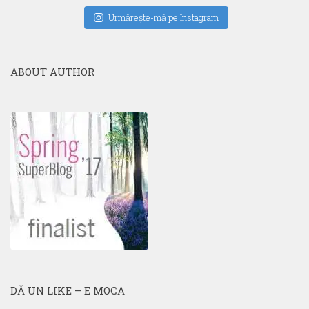
Urmăreşte-mă pe Instagram
ABOUT AUTHOR
DĂ UN LIKE – E MOCA