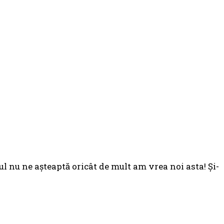
ul nu ne aşteaptă oricât de mult am vrea noi asta! Şi-