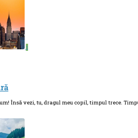
1
ară
m! Însă vezi, tu, dragul meu copil, timpul trece. Timp