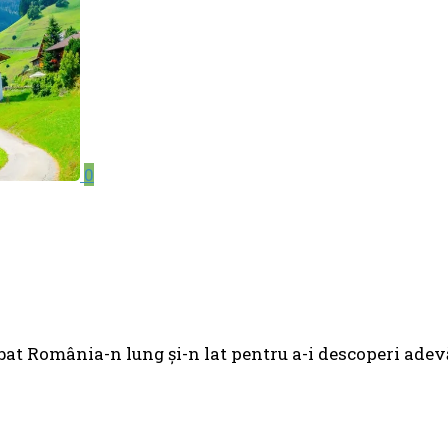
0
t România-n lung şi-n lat pentru a-i descoperi adevăra