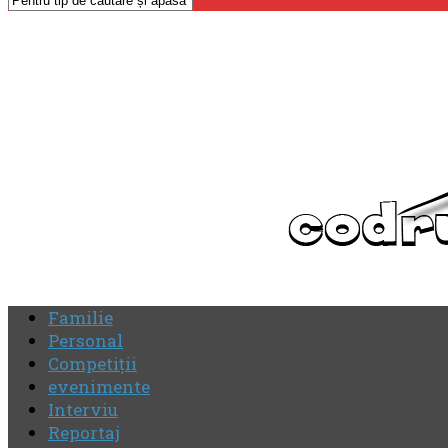
Familie
Personal
Competiţii
evenimente
Interviu
Reportaj