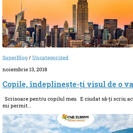
SuperBlog
/
Uncategorized
noiembrie 13, 2018
Copile, îndeplineşte-ţi visul de o v
Scrisoare pentru copilul meu E ciudat să-ţi scriu acu
mi permit...