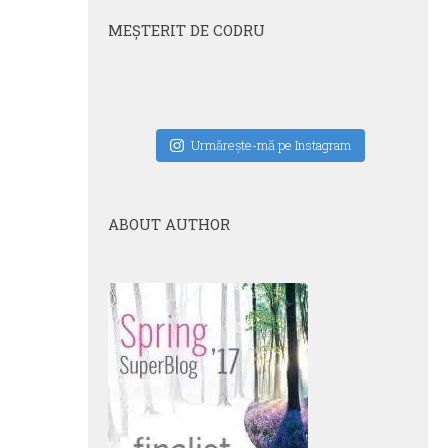
MEŞTERIT DE CODRU
Urmăreşte-mă pe Instagram
ABOUT AUTHOR