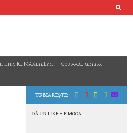
nturile lui MAXimilian
Gospodar amator
URMĂREȘTE:
DĂ UN LIKE – E MOCA