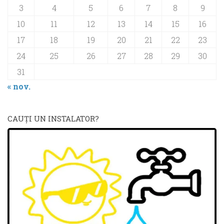
3
4
5
6
7
8
9
10
11
12
13
14
15
16
17
18
19
20
21
22
23
24
25
26
27
28
29
30
31
« nov.
CAUŢI UN INSTALATOR?