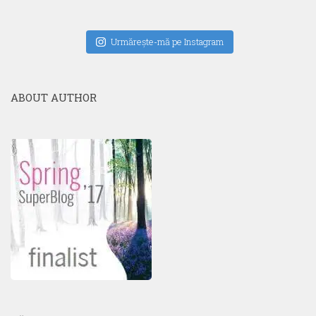
Urmăreşte-mă pe Instagram
ABOUT AUTHOR