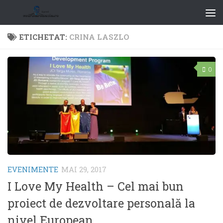
ETICHETAT:
CRINA LASZLO
0
EVENIMENTE
MAI 29, 2017
I Love My Health – Cel mai bun
proiect de dezvoltare personală la
nivel European