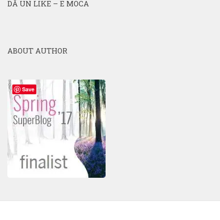
DĂ UN LIKE – E MOCA
ABOUT AUTHOR
Save