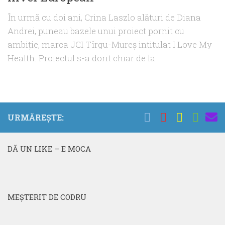
În urmă cu doi ani, Crina Laszlo alături de Diana
Andrei, puneau bazele unui proiect pornit cu
ambiţie, marca JCI Tîrgu-Mureş intitulat I Love My
Health. Proiectul s-a dorit chiar de la...
URMĂREȘTE:
DĂ UN LIKE – E MOCA
MEŞTERIT DE CODRU