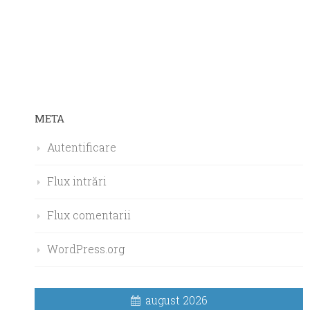
META
Autentificare
Flux intrări
Flux comentarii
WordPress.org
august 2026