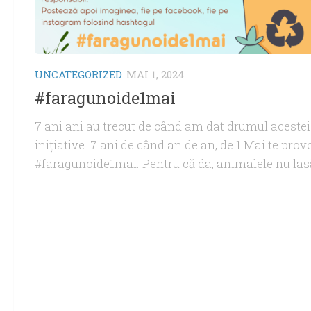
UNCATEGORIZED
MAI 1, 2024
#faragunoide1mai
7 ani ani au trecut de când am dat drumul acestei
inițiative. 7 ani de când an de an, de 1 Mai te prov
#faragunoide1mai. Pentru că da, animalele nu lasă