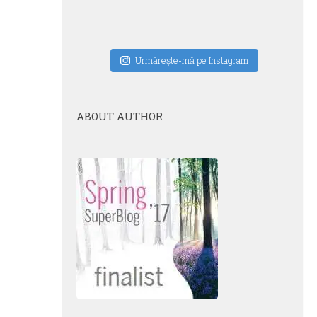
Urmăreşte-mă pe Instagram
ABOUT AUTHOR