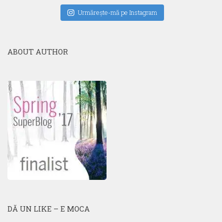
Urmăreşte-mă pe Instagram
ABOUT AUTHOR
DĂ UN LIKE – E MOCA