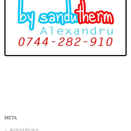
META
Autentificare