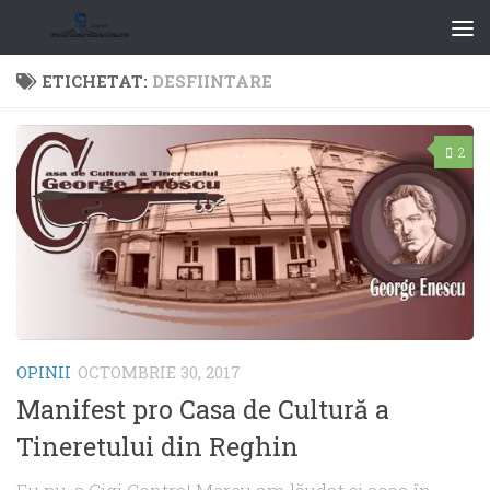
ETICHETAT:
DESFIINTARE
2
OPINII
OCTOMBRIE 30, 2017
Manifest pro Casa de Cultură a
Tineretului din Reghin