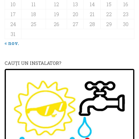
10
11
12
13
14
15
16
17
18
19
20
21
22
23
24
25
26
27
28
29
30
31
« nov.
CAUŢI UN INSTALATOR?