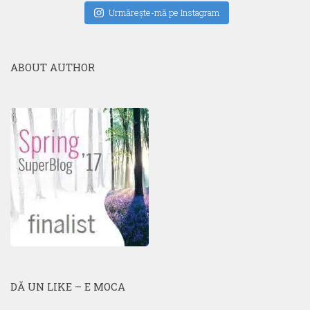
Urmăreşte-mă pe Instagram
ABOUT AUTHOR
DĂ UN LIKE – E MOCA