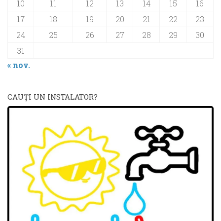
10
11
12
13
14
15
16
17
18
19
20
21
22
23
24
25
26
27
28
29
30
31
« nov.
CAUŢI UN INSTALATOR?