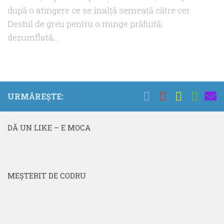
după o atingere ce se înalţă semeaţă către cer.
Destul de greu pentru o minge prăfuită,
dezumflată,...
URMĂREȘTE:
DĂ UN LIKE – E MOCA
MEŞTERIT DE CODRU