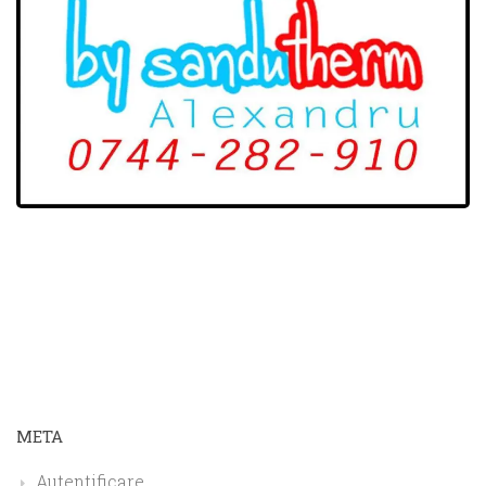
META
Autentificare