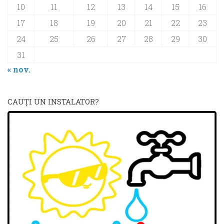
10
11
12
13
14
15
16
17
18
19
20
21
22
23
24
25
26
27
28
29
30
31
« nov.
CAUŢI UN INSTALATOR?