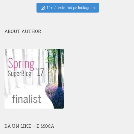
Urmăreşte-mă pe Instagram
ABOUT AUTHOR
DĂ UN LIKE – E MOCA