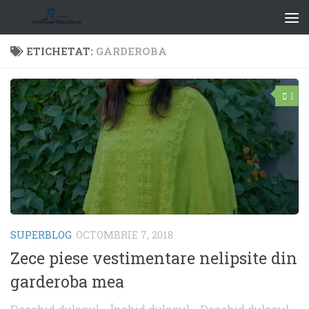
ETICHETAT:
GARDEROBA
1
SUPERBLOG
OCTOMBRIE 7, 2018
Zece piese vestimentare nelipsite din
garderoba mea