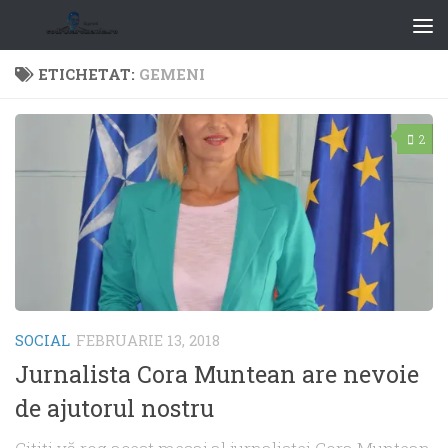
ETICHETAT:
GEMENI
2
SOCIAL
FEBRUARIE 13, 2018
Jurnalista Cora Muntean are nevoie
de ajutorul nostru