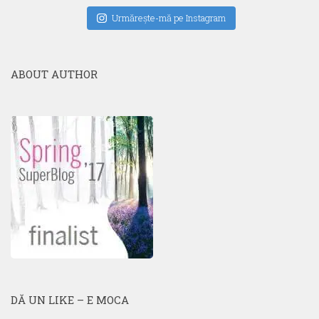
Urmăreşte-mă pe Instagram
ABOUT AUTHOR
DĂ UN LIKE – E MOCA