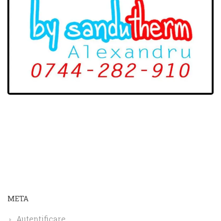
META
Autentificare