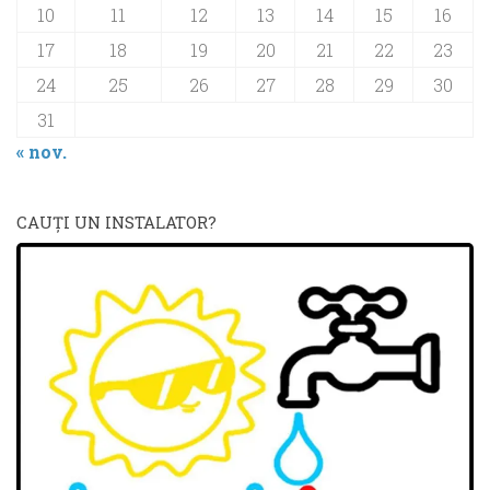
10
11
12
13
14
15
16
17
18
19
20
21
22
23
24
25
26
27
28
29
30
31
« nov.
CAUŢI UN INSTALATOR?