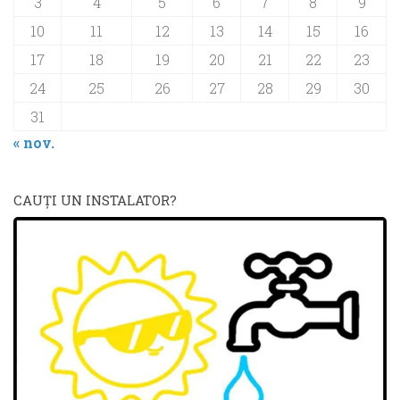
3
4
5
6
7
8
9
10
11
12
13
14
15
16
17
18
19
20
21
22
23
24
25
26
27
28
29
30
31
« nov.
CAUŢI UN INSTALATOR?