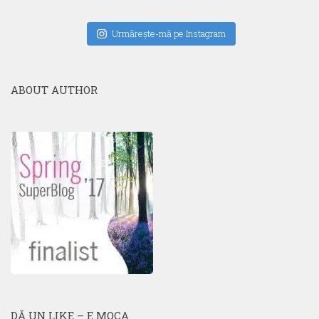
Urmăreşte-mă pe Instagram
ABOUT AUTHOR
DĂ UN LIKE – E MOCA