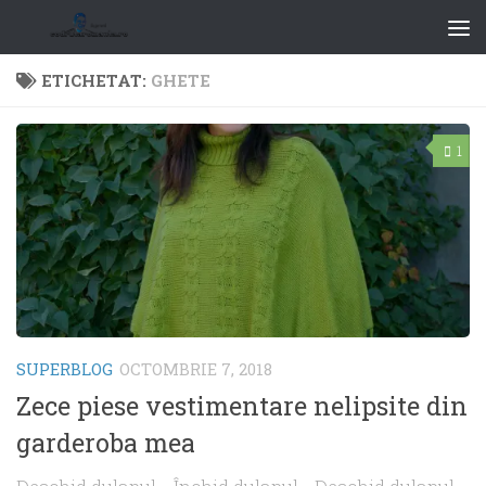
ETICHETAT:
GHETE
1
SUPERBLOG
OCTOMBRIE 7, 2018
Zece piese vestimentare nelipsite din
garderoba mea