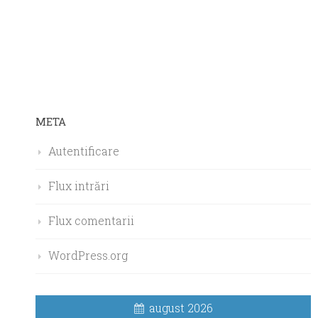
META
Autentificare
Flux intrări
Flux comentarii
WordPress.org
august 2026