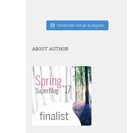
Urmăreşte-mă pe Instagram
ABOUT AUTHOR