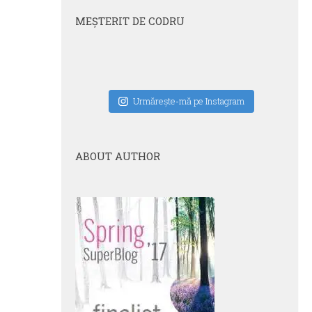
MEŞTERIT DE CODRU
Urmăreşte-mă pe Instagram
ABOUT AUTHOR