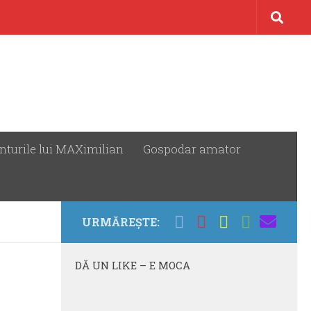
nturile lui MAXimilian
Gospodar amator
URMĂREȘTE:
DĂ UN LIKE – E MOCA