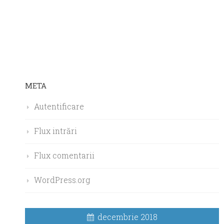
META
Autentificare
Flux intrări
Flux comentarii
WordPress.org
decembrie 2018