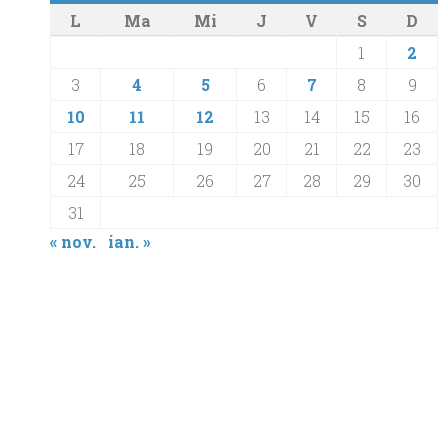
L
Ma
Mi
J
V
S
D
1
2
3
4
5
6
7
8
9
10
11
12
13
14
15
16
17
18
19
20
21
22
23
24
25
26
27
28
29
30
31
« nov.
ian. »