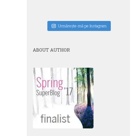
Urmăreşte-mă pe Instagram
ABOUT AUTHOR