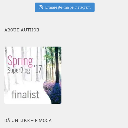
Urmăreşte-mă pe Instagram
ABOUT AUTHOR
DĂ UN LIKE – E MOCA