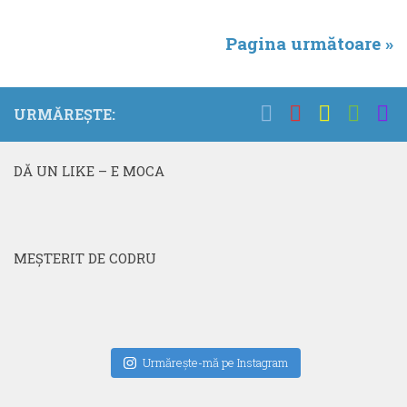
Pagina următoare »
URMĂREȘTE:
DĂ UN LIKE – E MOCA
MEŞTERIT DE CODRU
Urmăreşte-mă pe Instagram