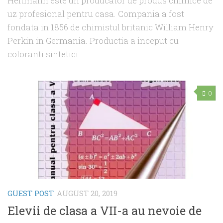
Heitmann este un producator de produs chimice de
uz profesional pentru casa. Compania a fost
fondata in 1856 de chimistul britanic William Henry
Perkin in Germania. Productia a inceput cu
coloranti sintetici...
0
GUEST POST
AUGUST 20, 2019
Elevii de clasa a VII-a au nevoie de