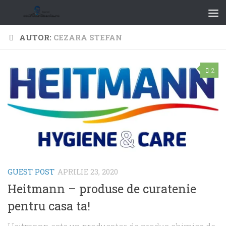
AUTOR:
CEZARA STEFAN
2
GUEST POST
APRILIE 23, 2020
Heitmann – produse de curatenie
pentru casa ta!