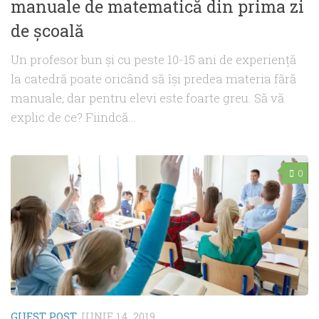
manuale de matematică din prima zi
de şcoală
Un profesor bun şi cu peste 10-15 ani de experienţă
la catedră poate oricând să îşi predea materia fără
manuale, dar pentru elevi este foarte greu. Să vă
explic de ce? Fiindcă...
0
GUEST POST
IUNIE 14, 2019