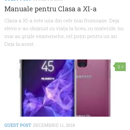
Manuale pentru Clasa a XI-a
Clasa a XI-a este una din cele mai frumoase. Deja
elevii s-au obişnuit cu viaţa la liceu, cu materiile, nu
mai au grijile examenelor, cel puţin pentru un an.
Deja la acest...
0
GUEST POST
DECEMBRIE 11, 2018