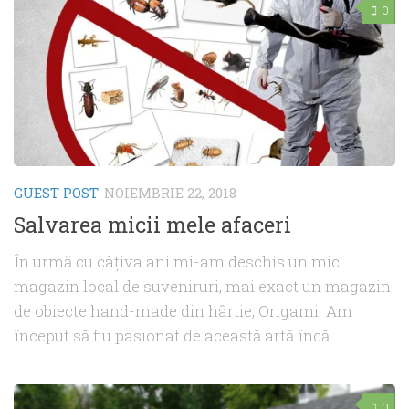
0
GUEST POST
NOIEMBRIE 22, 2018
Salvarea micii mele afaceri
În urmă cu câțiva ani mi-am deschis un mic
magazin local de suveniruri, mai exact un magazin
de obiecte hand-made din hârtie, Origami. Am
început să fiu pasionat de această artă încă...
0