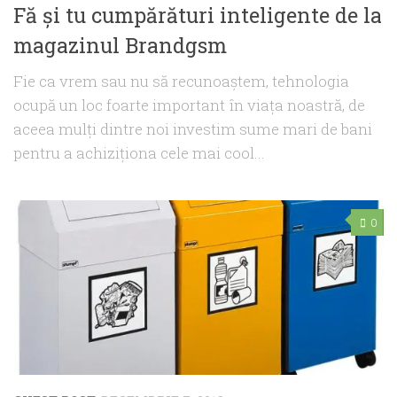
Fă şi tu cumpărături inteligente de la
magazinul Brandgsm
Fie ca vrem sau nu să recunoaştem, tehnologia
ocupă un loc foarte important în viaţa noastră, de
aceea mulţi dintre noi investim sume mari de bani
pentru a achiziţiona cele mai cool...
0