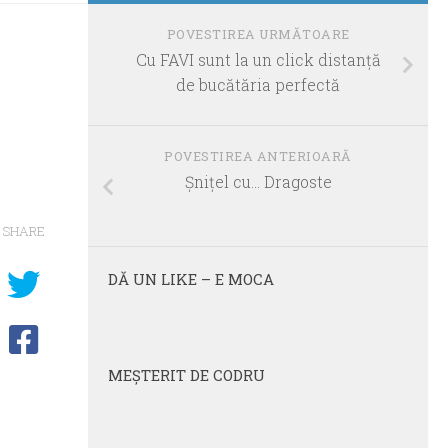
POVESTIREA URMĂTOARE
Cu FAVI sunt la un click distanţă
de bucătăria perfectă
POVESTIREA ANTERIOARĂ
Șnițel cu… Dragoste
SHARE
DĂ UN LIKE – E MOCA
MEŞTERIT DE CODRU