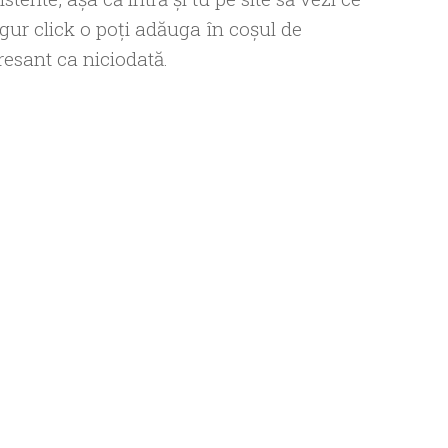
ngur click o poţi adăuga în coşul de
esant ca niciodată.