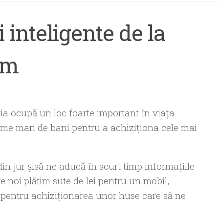
 inteligente de la
sm
a ocupă un loc foarte important în viaţa
ume mari de bani pentru a achiziţiona cele mai
in jur şisă ne aducă în scurt timp informaţiile
 noi plătim sute de lei pentru un mobil,
ei pentru achiziţionarea unor huse care să ne