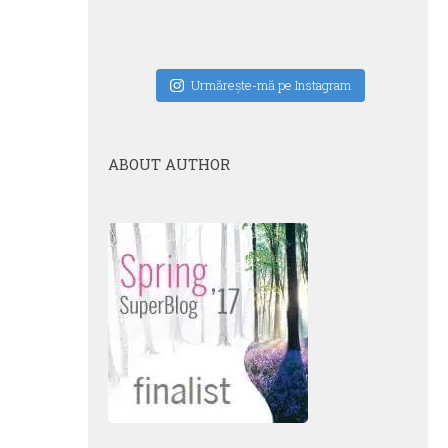
Urmăreşte-mă pe Instagram
ABOUT AUTHOR