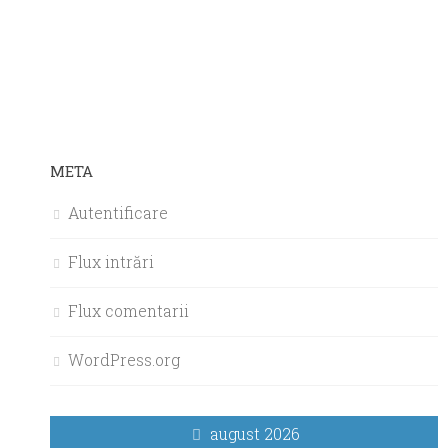
META
Autentificare
Flux intrări
Flux comentarii
WordPress.org
august 2026