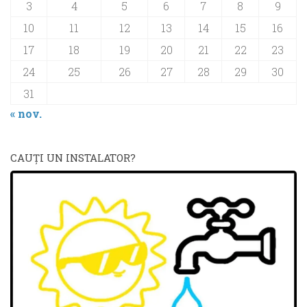
3
4
5
6
7
8
9
10
11
12
13
14
15
16
17
18
19
20
21
22
23
24
25
26
27
28
29
30
31
« nov.
CAUŢI UN INSTALATOR?