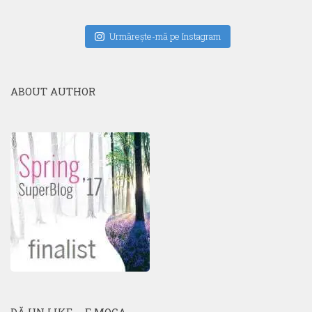
Urmăreşte-mă pe Instagram
ABOUT AUTHOR