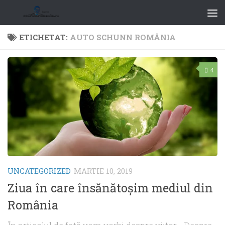
ETICHETAT:
AUTO SCHUNN ROMÂNIA
4
UNCATEGORIZED
MARTIE 10, 2019
Ziua în care însănătoșim mediul din
România