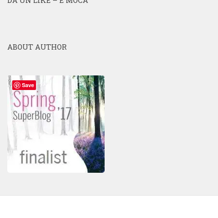
DĂ UN LIKE – E MOCA
ABOUT AUTHOR
Save