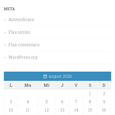
META
Autentificare
Flux intrări
Flux comentarii
WordPress.org
august 2026
L
Ma
Mi
J
V
S
D
1
2
3
4
5
6
7
8
9
10
11
12
13
14
15
16