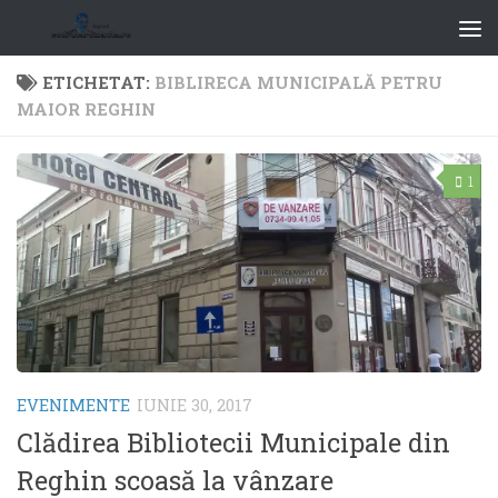
ETICHETAT:
BIBLIRECA MUNICIPALĂ PETRU
MAIOR REGHIN
1
EVENIMENTE
IUNIE 30, 2017
Clădirea Bibliotecii Municipale din
Reghin scoasă la vânzare