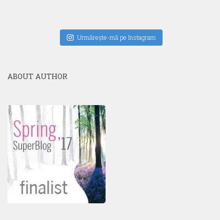
Urmăreşte-mă pe Instagram
ABOUT AUTHOR