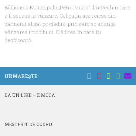
Biblioteca Municipală „Petru Maior” din Reghin pare
a fi scoasă la vânzare. Cel puţin aşa reiese din
bannerul afişat pe clădire, prin care se anunţă
vânzarea imobilului. Clădirea în care îşi
desfăşoară...
URMĂREȘTE:
DĂ UN LIKE – E MOCA
MEŞTERIT DE CODRU