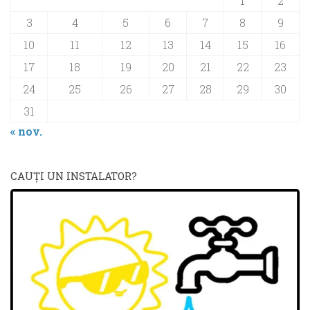
1
2
3
4
5
6
7
8
9
10
11
12
13
14
15
16
17
18
19
20
21
22
23
24
25
26
27
28
29
30
31
« nov.
CAUŢI UN INSTALATOR?