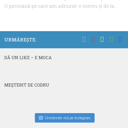
O persoană pe care am admirat-o mereu şi de la...
URMĂREȘTE:
DĂ UN LIKE – E MOCA
MEŞTERIT DE CODRU
Urmăreşte-mă pe Instagram