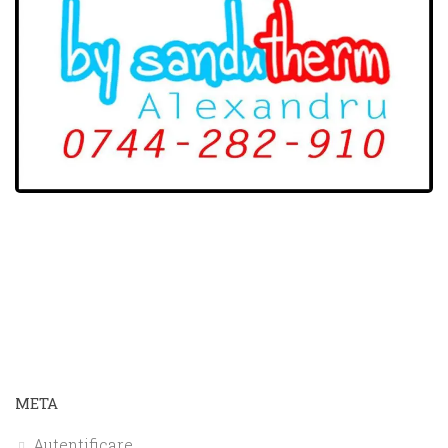
META
Autentificare