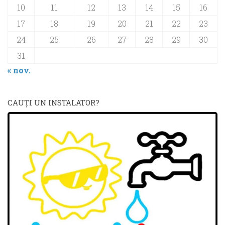
10
11
12
13
14
15
16
17
18
19
20
21
22
23
24
25
26
27
28
29
30
31
« nov.
CAUŢI UN INSTALATOR?