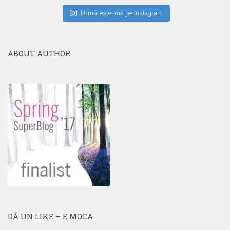
Urmăreşte-mă pe Instagram
ABOUT AUTHOR
DĂ UN LIKE – E MOCA