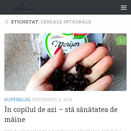
ETICHETAT:
CEREALE INTEGRALE
1
SUPERBLOG
NOIEMBRIE 6, 2018
În copilul de azi – stă sănătatea de
mâine