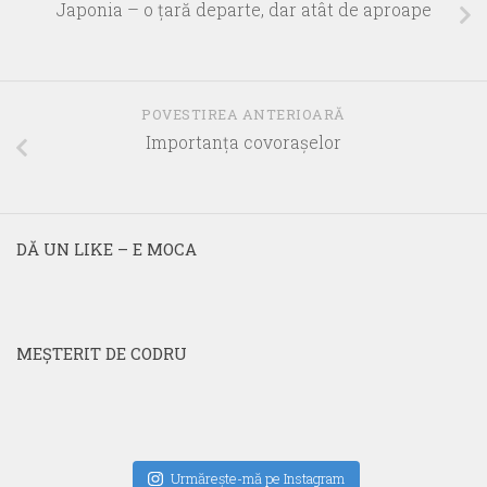
Japonia – o ţară departe, dar atât de aproape
POVESTIREA ANTERIOARĂ
Importanţa covoraşelor
DĂ UN LIKE – E MOCA
MEŞTERIT DE CODRU
Urmăreşte-mă pe Instagram