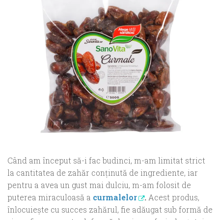
Când am început să-i fac budinci, m-am limitat strict
la cantitatea de zahăr conţinută de ingrediente, iar
pentru a avea un gust mai dulciu, m-am folosit de
puterea miraculoasă a
curmalelor
.
Acest produs,
înlocuieşte cu succes zahărul, fie adăugat sub formă de