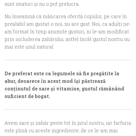
sunt imaturi şi nu o pot prelucra.
Nu înseamnă că mâncarea oferită copiilor, pe care în
prealabil am gustat-o noi, nu are gust. Noi, ca adulţi ne-
am format în timp anumite gusturi, ni le-am modificat
prin includerea zahărului, astfel încât gustul nostru nu
mai este unul natural.
De preferat este ca legumele să fie pregătite la
abur, deoarece în acest mod îşi păstrează
conţinutul de sare şi vitamine, gustul rămânând
suficient de bogat.
Avem sare şi zahăr peste tot în jurul nostru, iar farfuria
este plină cu aceste ingrediente, de ce le-am mai