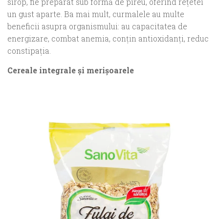
sirop, fie preparat sub formă de pireu, oferind reţetei
un gust aparte. Ba mai mult, curmalele au multe
beneficii asupra organismului: au capacitatea de
energizare, combat anemia, conţin antioxidanţi, reduc
constipaţia.
Cereale integrale şi merişoarele