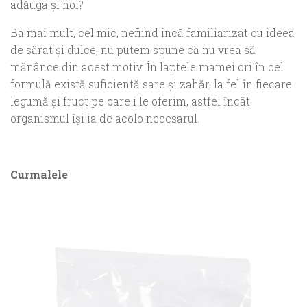
adăuga şi noi?
Ba mai mult, cel mic, nefiind încă familiarizat cu ideea
de sărat şi dulce, nu putem spune că nu vrea să
mănânce din acest motiv. În laptele mamei ori în cel
formulă există suficientă sare şi zahăr, la fel în fiecare
legumă şi fruct pe care i le oferim, astfel încât
organismul îşi ia de acolo necesarul.
Curmalele