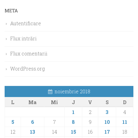
META
Autentificare
Flux intrări
Flux comentarii
WordPress.org
noiembrie 2018
L
Ma
Mi
J
V
S
D
1
2
3
4
5
6
7
8
9
10
11
12
13
14
15
16
17
18