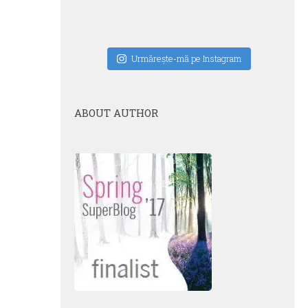
Urmăreşte-mă pe Instagram
ABOUT AUTHOR