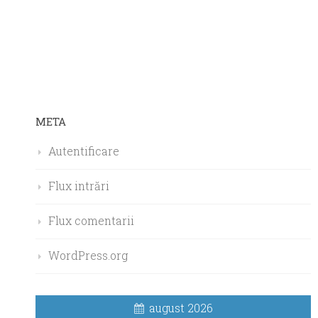
META
Autentificare
Flux intrări
Flux comentarii
WordPress.org
august 2026