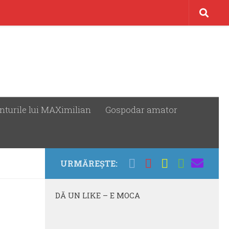
nturile lui MAXimilian
Gospodar amator
URMĂREȘTE:
DĂ UN LIKE – E MOCA