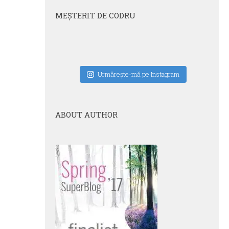
MEŞTERIT DE CODRU
Urmăreşte-mă pe Instagram
ABOUT AUTHOR