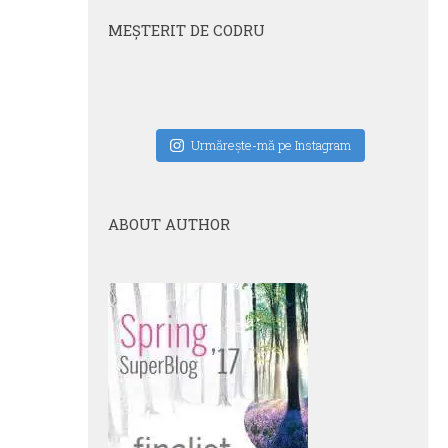
MEŞTERIT DE CODRU
Urmăreşte-mă pe Instagram
ABOUT AUTHOR