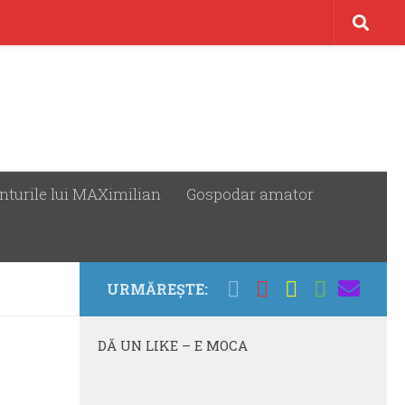
nturile lui MAXimilian
Gospodar amator
URMĂREȘTE:
DĂ UN LIKE – E MOCA