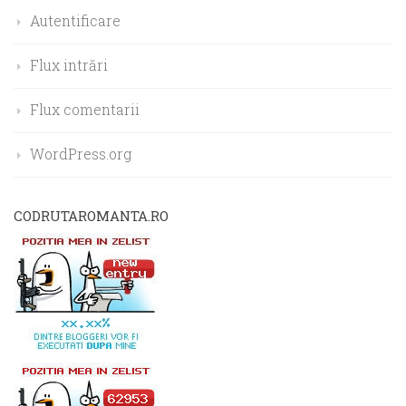
Autentificare
Flux intrări
Flux comentarii
WordPress.org
CODRUTAROMANTA.RO