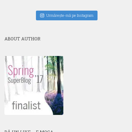
Urmăreşte-mă pe Instagram
ABOUT AUTHOR