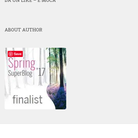
DĂ UN LIKE – E MOCA
ABOUT AUTHOR
Save