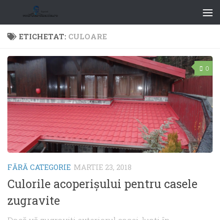
ETICHETAT:
CULOARE
0
FĂRĂ CATEGORIE
MARTIE 23, 2018
Culorile acoperișului pentru casele
zugravite