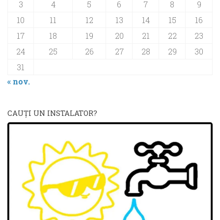
3
4
5
6
7
8
9
10
11
12
13
14
15
16
17
18
19
20
21
22
23
24
25
26
27
28
29
30
31
« nov.
CAUŢI UN INSTALATOR?