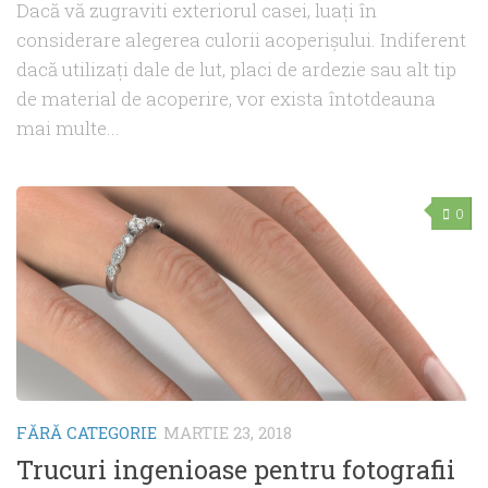
Dacă vă zugraviti exteriorul casei, luați în
considerare alegerea culorii acoperișului. Indiferent
dacă utilizați dale de lut, placi de ardezie sau alt tip
de material de acoperire, vor exista întotdeauna
mai multe...
0
FĂRĂ CATEGORIE
MARTIE 23, 2018
Trucuri ingenioase pentru fotografii