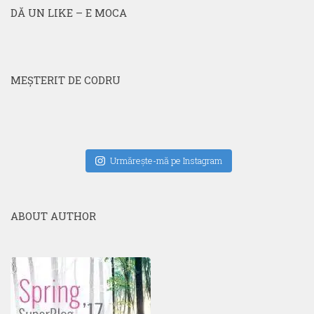
DĂ UN LIKE – E MOCA
MEŞTERIT DE CODRU
Urmăreşte-mă pe Instagram
ABOUT AUTHOR