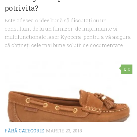
potrivita?
Este adesea o idee bună să discutați cu un
consultant de la un furnizor de imprimante si
multifunctionale laser Kyocera pentru a vă asigura
că obțineți cele mai bune soluții de documentare...
0
FĂRĂ CATEGORIE
MARTIE 23, 2018