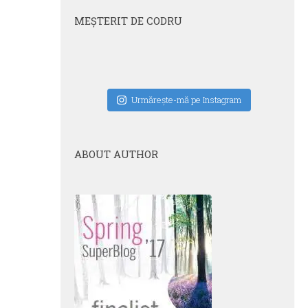
MEŞTERIT DE CODRU
Urmăreşte-mă pe Instagram
ABOUT AUTHOR