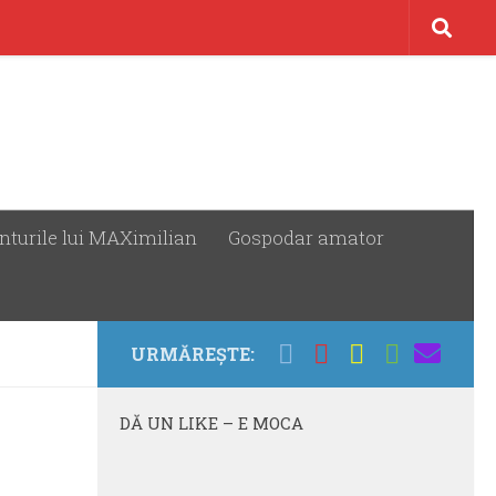
nturile lui MAXimilian
Gospodar amator
URMĂREȘTE:
DĂ UN LIKE – E MOCA