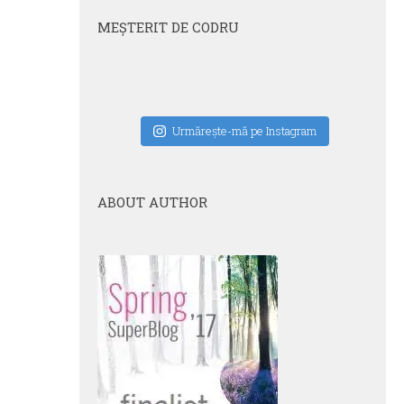
MEŞTERIT DE CODRU
Urmăreşte-mă pe Instagram
ABOUT AUTHOR