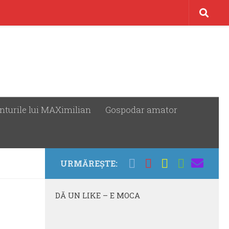
nturile lui MAXimilian
Gospodar amator
URMĂREȘTE:
DĂ UN LIKE – E MOCA