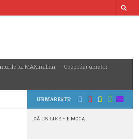
nturile lui MAXimilian
Gospodar amator
URMĂREȘTE:
DĂ UN LIKE – E MOCA