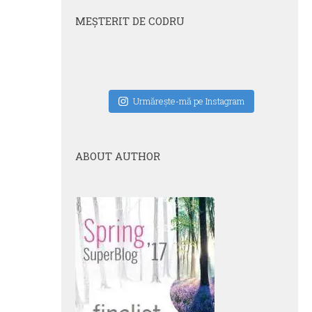
MEŞTERIT DE CODRU
Urmăreşte-mă pe Instagram
ABOUT AUTHOR