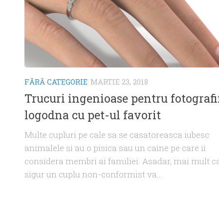
FĂRĂ CATEGORIE
MARTIE 23, 2018
Trucuri ingenioase pentru fotografi
logodna cu pet-ul favorit
Multe cupluri pe cale sa se casatoreasca iubesc
animalele si au o pisica sau un caine pe care ii
considera membri ai familiei. Asadar, mai mult c
sigur un cuplu non-conformist va...