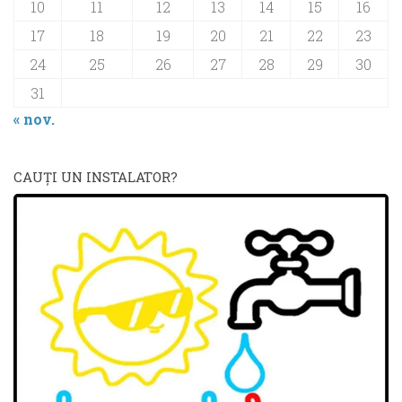
10
11
12
13
14
15
16
17
18
19
20
21
22
23
24
25
26
27
28
29
30
31
« nov.
CAUŢI UN INSTALATOR?