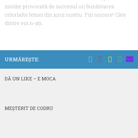
invidie provocată de succesul ori bunăstarea
celorlalte femei din jurul nostru. Fiţi sincere! Câte
dintre voi n-aţi...
URMĂREȘTE:
DĂ UN LIKE – E MOCA
MEŞTERIT DE CODRU