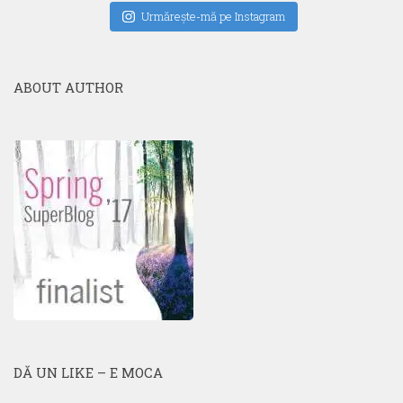
Urmăreşte-mă pe Instagram
ABOUT AUTHOR
DĂ UN LIKE – E MOCA