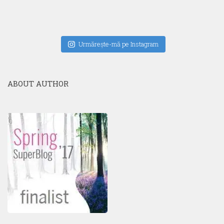
Urmăreşte-mă pe Instagram
ABOUT AUTHOR