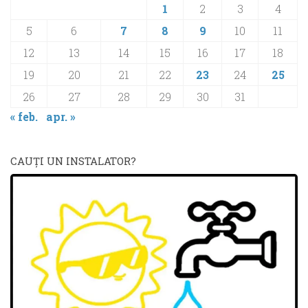
1
2
3
4
5
6
7
8
9
10
11
12
13
14
15
16
17
18
19
20
21
22
23
24
25
26
27
28
29
30
31
« feb.
apr. »
CAUŢI UN INSTALATOR?