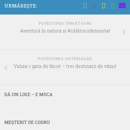
URMĂREȘTE:
POVESTIREA URMĂTOARE
Aventură în natură şi #călătoriideneuitat
POVESTIREA ANTERIOARĂ
Valiza-i gata de făcut – trei destinaţii de văzut
DĂ UN LIKE – E MOCA
MEŞTERIT DE CODRU