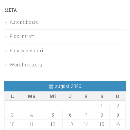
META
Autentificare
Flux intrări
Flux comentarii
WordPress.org
august 2026
L
Ma
Mi
J
V
S
D
1
2
3
4
5
6
7
8
9
10
11
12
13
14
15
16