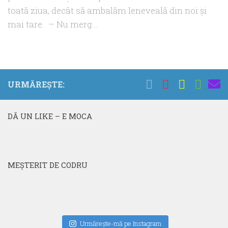
toată ziua, decât să ambalăm leneveală din noi şi
mai tare. – Nu merg...
URMĂREȘTE:
DĂ UN LIKE – E MOCA
MEŞTERIT DE CODRU
Urmăreşte-mă pe Instagram