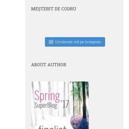
MEŞTERIT DE CODRU
Urmăreşte-mă pe Instagram
ABOUT AUTHOR