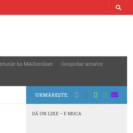
nturile lui MAXimilian
Gospodar amator
URMĂREȘTE:
DĂ UN LIKE – E MOCA